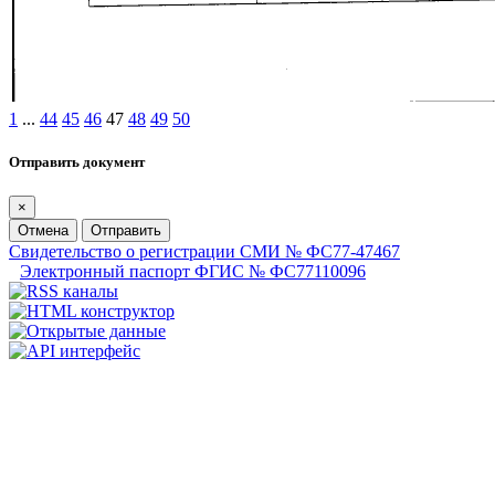
1
...
44
45
46
47
48
49
50
Отправить документ
×
Отмена
Отправить
Свидетельство о регистрации СМИ № ФС77-47467
Электронный паспорт ФГИС № ФС77110096