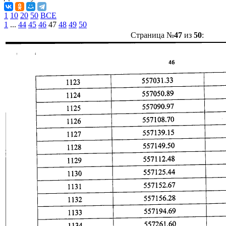
1
10
20
50
ВСЕ
1
...
44
45
46
47
48
49
50
Страница №
47
из
50
: