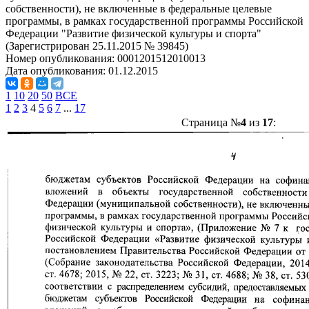
собственности), не включенные в федеральные целевые
программы, в рамках государственной программы Российской
Федерации "Развитие физической культуры и спорта"
(Зарегистрирован 25.11.2015 № 39845)
Номер опубликования:
0001201512010013
Дата опубликования:
01.12.2015
1
10
20
50
ВСЕ
1
2
3
4
5
6
7
...
17
Страница №
4
из
17
: