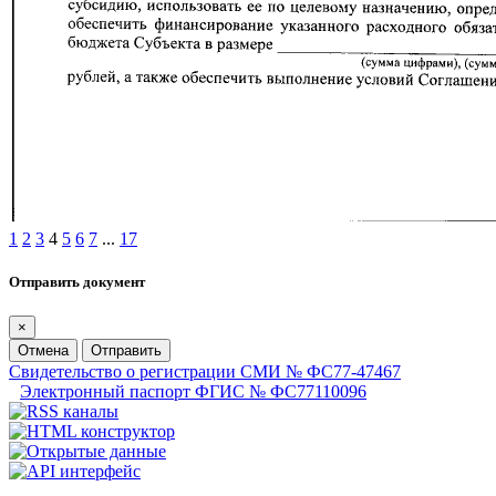
1
2
3
4
5
6
7
...
17
Отправить документ
×
Отмена
Отправить
Свидетельство о регистрации СМИ № ФС77-47467
Электронный паспорт ФГИС № ФС77110096