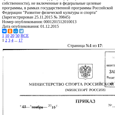
собственности), не включенные в федеральные целевые
программы, в рамках государственной программы Российской
Федерации "Развитие физической культуры и спорта"
(Зарегистрирован 25.11.2015 № 39845)
Номер опубликования:
0001201512010013
Дата опубликования:
01.12.2015
1
10
20
50
ВСЕ
1
2
3
4
...
17
Страница №
1
из
17
: