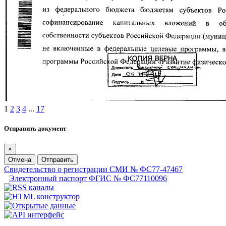
1
2
3
4
...
17
Отправить документ
×
Отмена
Отправить
Свидетельство о регистрации СМИ № ФС77-47467
Электронный паспорт ФГИС № ФС77110096