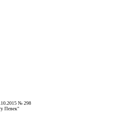
.10.2015 № 298
ту Певек"