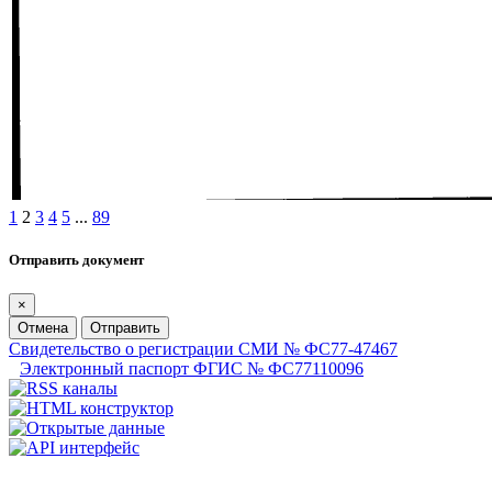
1
2
3
4
5
...
89
Отправить документ
×
Отмена
Отправить
Свидетельство о регистрации СМИ № ФС77-47467
Электронный паспорт ФГИС № ФС77110096