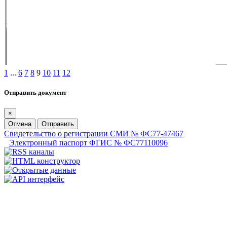
1
...
6
7
8
9
10
11
12
Отправить документ
×
Отмена
Отправить
Свидетельство о регистрации СМИ № ФС77-47467
Электронный паспорт ФГИС № ФС77110096