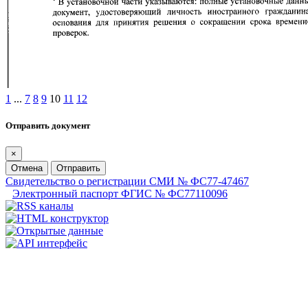
1
...
7
8
9
10
11
12
Отправить документ
×
Отмена
Отправить
Свидетельство о регистрации СМИ № ФС77-47467
Электронный паспорт ФГИС № ФС77110096