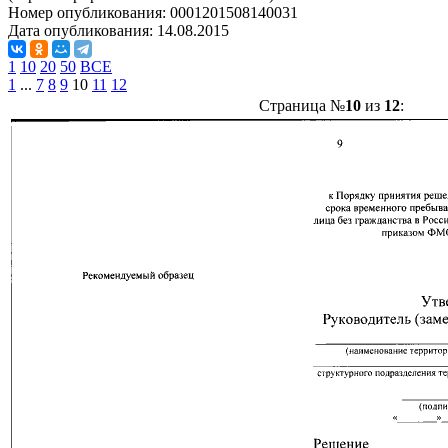
Номер опубликования:
0001201508140031
Дата опубликования:
14.08.2015
1
10
20
50
ВСЕ
1
...
7
8
9
10
11
12
Страница №
10
из
12
: