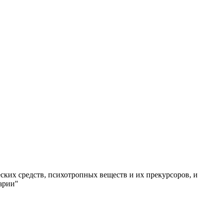
ских средств, психотропных веществ и их прекурсоров, и
арии"