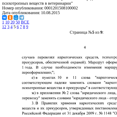
психотропных веществ в ветеринарии"
Номер опубликования:
0001201508100002
Дата опубликования:
10.08.2015
1
10
20
50
ВСЕ
1
2
3
4
5
6
7
8
9
Страница №
5
из
9
: