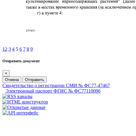
1
2
3
4
5
6
7
8
9
Отправить документ
×
Отмена
Отправить
Свидетельство о регистрации СМИ № ФС77-47467
Электронный паспорт ФГИС № ФС77110096