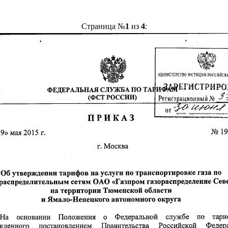
Страница №
1
из
4
: