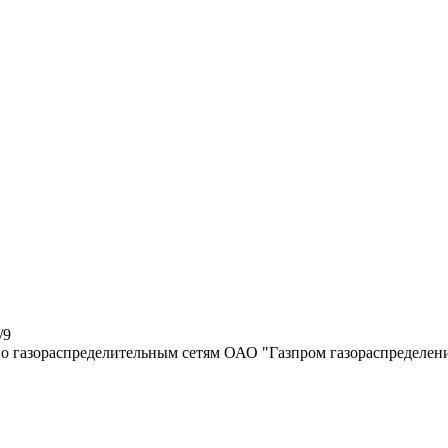
/9
по газораспределительным сетям ОАО "Газпром газораспределен