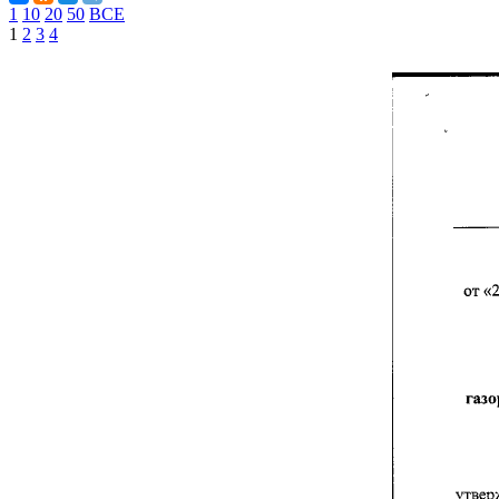
1
10
20
50
ВСЕ
1
2
3
4