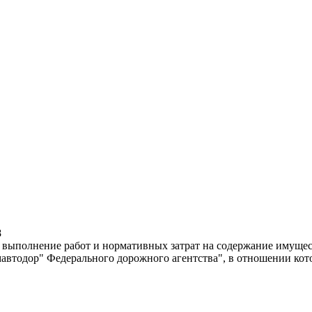
8
 выполнение работ и нормативных затрат на содержание имущес
тодор" Федерального дорожного агентства", в отношении кото