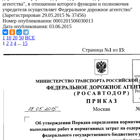
агентства", в отношении которого функции и полномочия
учредителя осуществляет Федеральное дорожное агентство"
(Зарегистрирован 29.05.2015 № 37456)
Номер опубликования:
0001201506030013
Дата опубликования:
03.06.2015
1
10
20
50
ВСЕ
1
2
3
4
...
15
Страница №
1
из
15
: