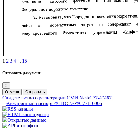
1
2
3
4
...
15
Отправить документ
×
Отмена
Отправить
Свидетельство о регистрации СМИ № ФС77-47467
Электронный паспорт ФГИС № ФС77110096