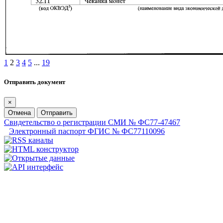
1
2
3
4
5
...
19
Отправить документ
×
Отмена
Отправить
Свидетельство о регистрации СМИ № ФС77-47467
Электронный паспорт ФГИС № ФС77110096