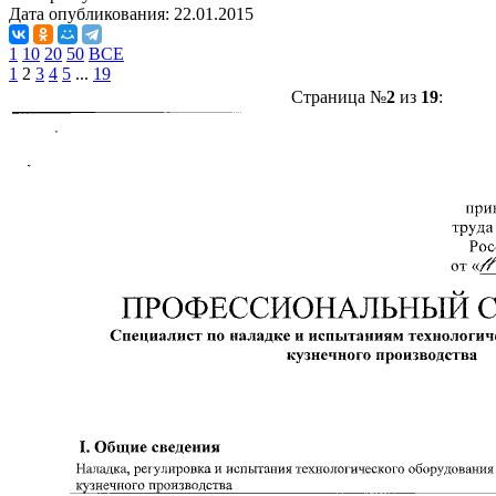
Дата опубликования:
22.01.2015
1
10
20
50
ВСЕ
1
2
3
4
5
...
19
Страница №
2
из
19
: