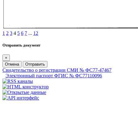
1
2
3
4
5
6
7
...
12
Отправить документ
×
Отмена
Отправить
Свидетельство о регистрации СМИ № ФС77-47467
Электронный паспорт ФГИС № ФС77110096