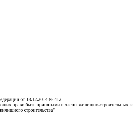
едерации от 18.12.2014 № 412
ющих право быть принятыми в члены жилищно-строительных коо
 жилищного строительства"