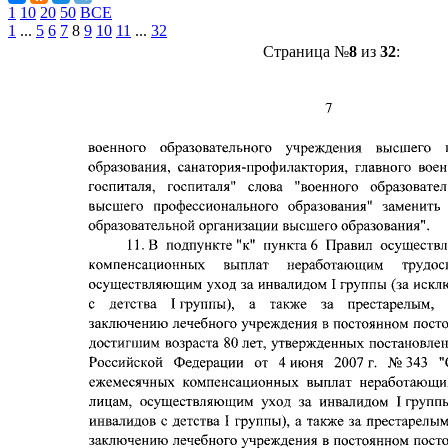
1
10
20
50
ВСЕ
1
...
5
6
7
8
9
10
11
...
32
Страница №
8
из
32
: