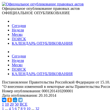
Официальное опубликование правовых актов
ОФИЦИАЛЬНОЕ ОПУБЛИКОВАНИЕ
Сегодня
Неделя
Месяц
ПОИСК
КАЛЕНДАРЬ ОПУБЛИКОВАНИЯ
Сегодня
Неделя
Месяц
ПОИСК
КАЛЕНДАРЬ ОПУБЛИКОВАНИЯ
Постановление Правительства Российской Федерации от 15.10
"О внесении изменений в некоторые акты Правительства Росс
Номер опубликования:
0001201410200001
Дата опубликования:
20.10.2014
1
10
20
50
ВСЕ
1
...
4
5
6
7
8
9
10
...
32