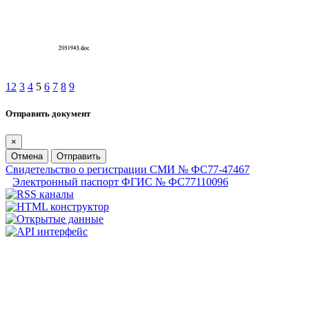
1
2
3
4
5
6
7
8
9
Отправить документ
×
Отмена
Отправить
Свидетельство о регистрации СМИ № ФС77-47467
Электронный паспорт ФГИС № ФС77110096