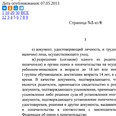
Дата опубликования:
07.05.2013
1
10
20
50
ВСЕ
1
2
3
4
5
6
7
8
9
Страница №
5
из
9
: