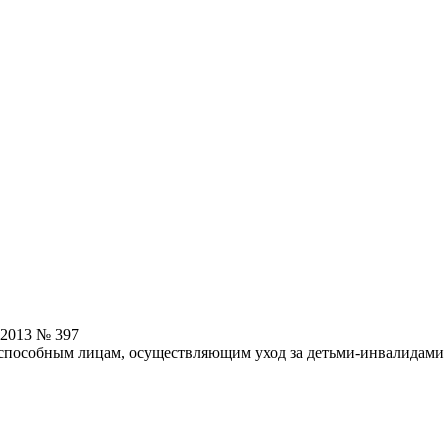
.2013 № 397
особным лицам, осуществляющим уход за детьми-инвалидами в в