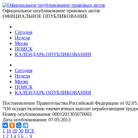
Официальное опубликование правовых актов
ОФИЦИАЛЬНОЕ ОПУБЛИКОВАНИЕ
Сегодня
Неделя
Месяц
ПОИСК
КАЛЕНДАРЬ ОПУБЛИКОВАНИЯ
Сегодня
Неделя
Месяц
ПОИСК
КАЛЕНДАРЬ ОПУБЛИКОВАНИЯ
Постановление Правительства Российской Федерации от 02.05
"Об осуществлении ежемесячных выплат неработающим трудосп
Номер опубликования:
0001201305070002
Дата опубликования:
07.05.2013
1
10
20
50
ВСЕ
1
2
3
4
5
6
...
9