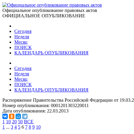
Официальное опубликование правовых актов
ОФИЦИАЛЬНОЕ ОПУБЛИКОВАНИЕ
Сегодня
Неделя
Месяц
ПОИСК
КАЛЕНДАРЬ ОПУБЛИКОВАНИЯ
Сегодня
Неделя
Месяц
ПОИСК
КАЛЕНДАРЬ ОПУБЛИКОВАНИЯ
Распоряжение Правительства Российской Федерации от 19.03.
Номер опубликования:
0001201303220011
Дата опубликования:
22.03.2013
1
10
20
50
ВСЕ
1
...
3
4
5
6
7
8
9
10