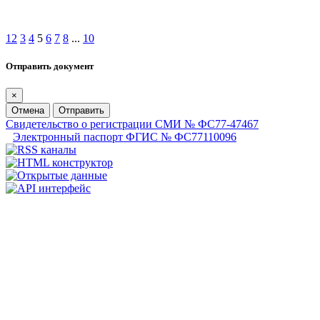
1
2
3
4
5
6
7
8
...
10
Отправить документ
×
Отмена
Отправить
Свидетельство о регистрации СМИ № ФС77-47467
Электронный паспорт ФГИС № ФС77110096