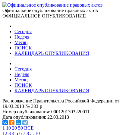
Официальное опубликование правовых актов
ОФИЦИАЛЬНОЕ ОПУБЛИКОВАНИЕ
Сегодня
Неделя
Месяц
ПОИСК
КАЛЕНДАРЬ ОПУБЛИКОВАНИЯ
Сегодня
Неделя
Месяц
ПОИСК
КАЛЕНДАРЬ ОПУБЛИКОВАНИЯ
Распоряжение Правительства Российской Федерации от
19.03.2013 № 383-р
Номер опубликования:
0001201303220011
Дата опубликования:
22.03.2013
1
10
20
50
ВСЕ
1
2
3
4
5
6
7
8
...
10