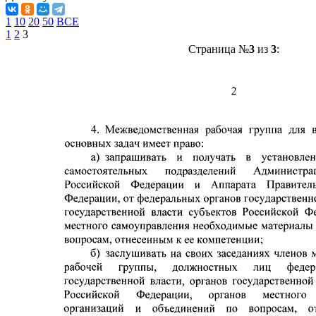
1
10
20
50
ВСЕ
1
2
3
Страница №
3
из
3
: