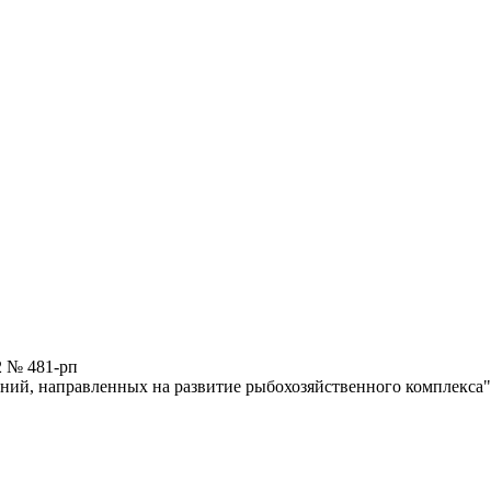
2 № 481-рп
ний, направленных на развитие рыбохозяйственного комплекса"