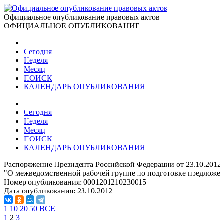
Официальное опубликование правовых актов
ОФИЦИАЛЬНОЕ ОПУБЛИКОВАНИЕ
Сегодня
Неделя
Месяц
ПОИСК
КАЛЕНДАРЬ ОПУБЛИКОВАНИЯ
Сегодня
Неделя
Месяц
ПОИСК
КАЛЕНДАРЬ ОПУБЛИКОВАНИЯ
Распоряжение Президента Российской Федерации от 23.10.201
"О межведомственной рабочей группе по подготовке предложе
Номер опубликования:
0001201210230015
Дата опубликования:
23.10.2012
1
10
20
50
ВСЕ
1
2
3