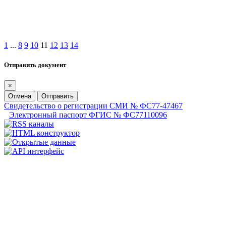
1
...
8
9
10
11
12
13
14
Отправить документ
×
Отмена
Отправить
Свидетельство о регистрации СМИ № ФС77-47467
Электронный паспорт ФГИС № ФС77110096