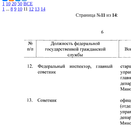
1
10
20
50
ВСЕ
1
...
8
9
10
11
12
13
14
Страница №
11
из
14
: