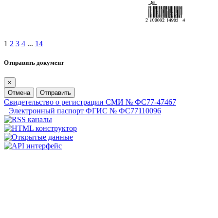
1
2
3
4
...
14
Отправить документ
×
Отмена
Отправить
Свидетельство о регистрации СМИ № ФС77-47467
Электронный паспорт ФГИС № ФС77110096