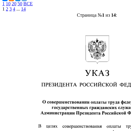
1
10
20
50
ВСЕ
1
2
3
4
...
14
Страница №
1
из
14
: