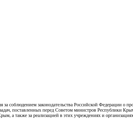
я за соблюдением законодательства Российской Федерации о п
задач, поставленных перед Советом министров Республики Кры
ым, а также за реализацией в этих учреждениях и организаци