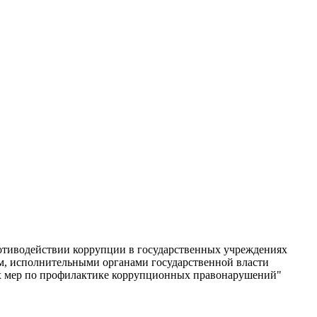
ротиводействии коррупции в государственных учреждениях
м, исполнительными органами государственной власти
ях мер по профилактике коррупционных правонарушений"