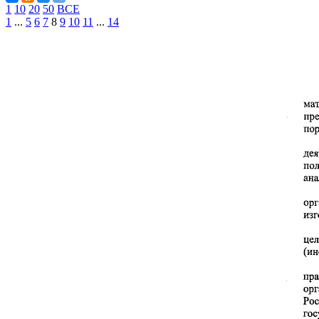
1
10
20
50
ВСЕ
1
...
5
6
7
8
9
10
11
...
14