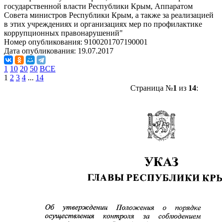
государственной власти Республики Крым, Аппаратом
Совета министров Республики Крым, а также за реализацией
в этих учреждениях и организациях мер по профилактике
коррупционных правонарушений"
Номер опубликования:
9100201707190001
Дата опубликования:
19.07.2017
1
10
20
50
ВСЕ
1
2
3
4
...
14
Страница №
1
из
14
: