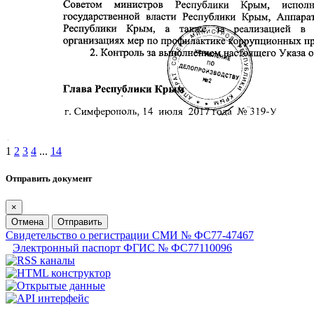
1
2
3
4
...
14
Отправить документ
×
Отмена
Отправить
Свидетельство о регистрации СМИ № ФС77-47467
Электронный паспорт ФГИС № ФС77110096