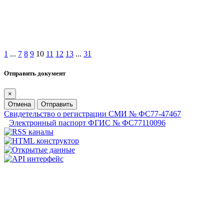
1
...
7
8
9
10
11
12
13
...
31
Отправить документ
×
Отмена
Отправить
Свидетельство о регистрации СМИ № ФС77-47467
Электронный паспорт ФГИС № ФС77110096