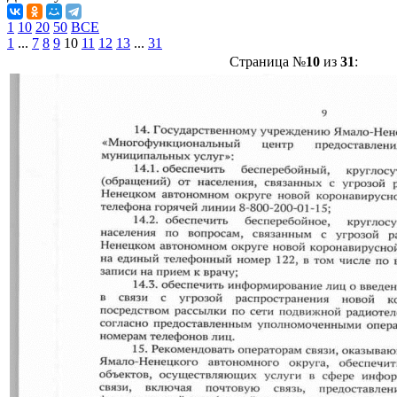
1
10
20
50
ВСЕ
1
...
7
8
9
10
11
12
13
...
31
Страница №
10
из
31
: