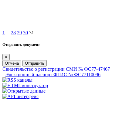
1
...
28
29
30
31
Отправить документ
×
Отмена
Отправить
Свидетельство о регистрации СМИ № ФС77-47467
Электронный паспорт ФГИС № ФС77110096