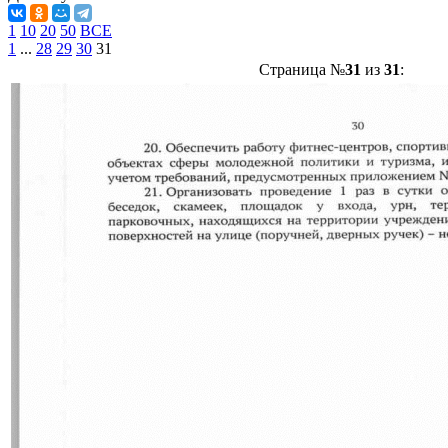
1
10
20
50
ВСЕ
1
...
28
29
30
31
Страница №
31
из
31
: