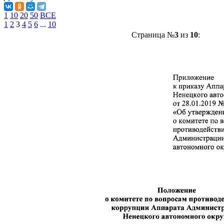
1
10
20
50
ВСЕ
1
2
3
4
5
6
...
10
Страница №
3
из
10
: