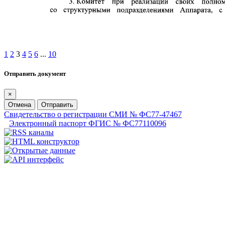
1
2
3
4
5
6
...
10
Отправить документ
×
Отмена
Отправить
Свидетельство о регистрации СМИ № ФС77-47467
Электронный паспорт ФГИС № ФС77110096