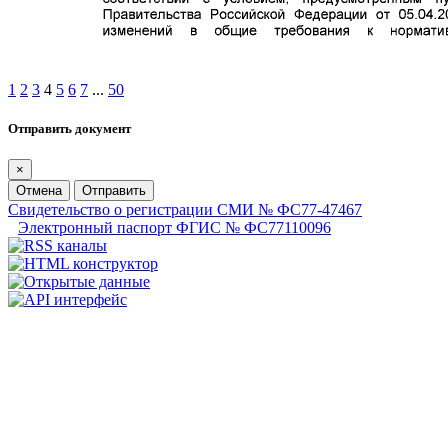
1
2
3
4
5
6
7
...
50
Отправить документ
×
Отмена
Отправить
Свидетельство о регистрации СМИ № ФС77-47467
Электронный паспорт ФГИС № ФС77110096