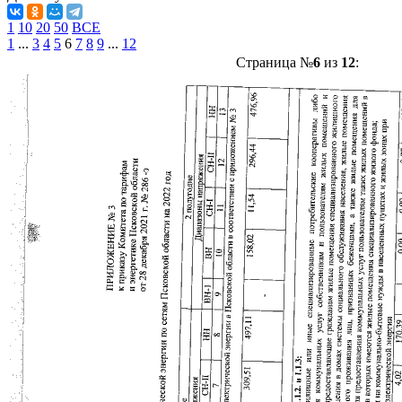
1
10
20
50
ВСЕ
1
...
3
4
5
6
7
8
9
...
12
Страница №
6
из
12
: