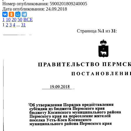
Номер опубликования:
5900201809240005
Дата опубликования:
24.09.2018
1
10
20
50
ВСЕ
1
2
3
4
...
31
Страница №
1
из
31
: