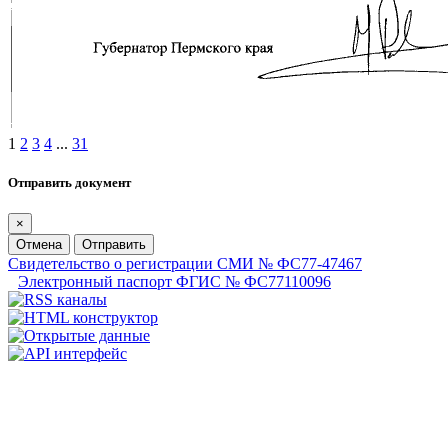
1
2
3
4
...
31
Отправить документ
×
Отмена
Отправить
Свидетельство о регистрации СМИ № ФС77-47467
Электронный паспорт ФГИС № ФС77110096