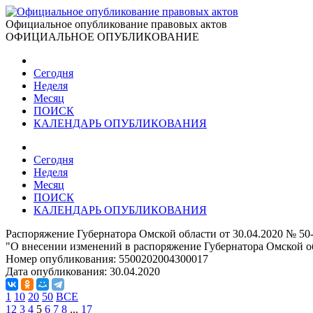
Официальное опубликование правовых актов
ОФИЦИАЛЬНОЕ ОПУБЛИКОВАНИЕ
Сегодня
Неделя
Месяц
ПОИСК
КАЛЕНДАРЬ ОПУБЛИКОВАНИЯ
Сегодня
Неделя
Месяц
ПОИСК
КАЛЕНДАРЬ ОПУБЛИКОВАНИЯ
Распоряжение Губернатора Омской области от 30.04.2020 № 50
"О внесении изменений в распоряжение Губернатора Омской об
Номер опубликования:
5500202004300017
Дата опубликования:
30.04.2020
1
10
20
50
ВСЕ
1
2
3
4
5
6
7
8
...
17