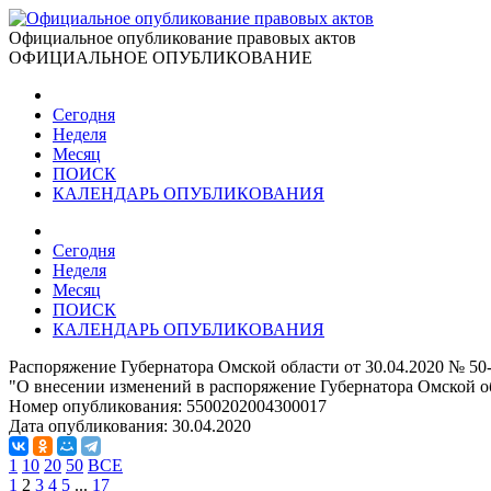
Официальное опубликование правовых актов
ОФИЦИАЛЬНОЕ ОПУБЛИКОВАНИЕ
Сегодня
Неделя
Месяц
ПОИСК
КАЛЕНДАРЬ ОПУБЛИКОВАНИЯ
Сегодня
Неделя
Месяц
ПОИСК
КАЛЕНДАРЬ ОПУБЛИКОВАНИЯ
Распоряжение Губернатора Омской области от 30.04.2020 № 50
"О внесении изменений в распоряжение Губернатора Омской об
Номер опубликования:
5500202004300017
Дата опубликования:
30.04.2020
1
10
20
50
ВСЕ
1
2
3
4
5
...
17