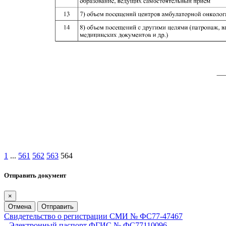
1
...
561
562
563
564
Отправить документ
×
Отмена
Отправить
Свидетельство о регистрации СМИ № ФС77-47467
Электронный паспорт ФГИС № ФС77110096