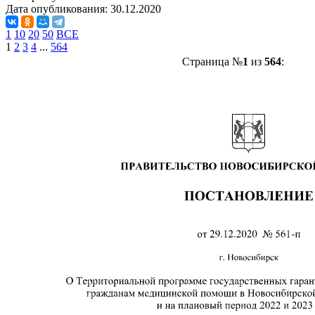
Дата опубликования:
30.12.2020
1
10
20
50
ВСЕ
1
2
3
4
...
564
Страница №
1
из
564
: