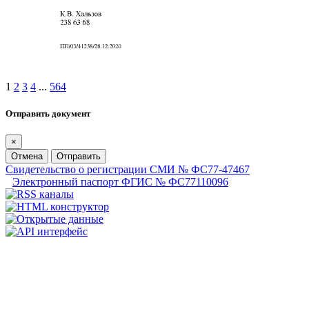
1
2
3
4
...
564
Отправить документ
×
Отмена
Отправить
Свидетельство о регистрации СМИ № ФС77-47467
Электронный паспорт ФГИС № ФС77110096