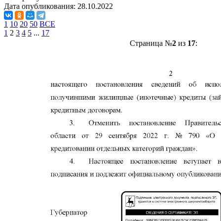
Дата опубликования:
28.10.2022
1
10
20
50
ВСЕ
1
2
3
4
5
...
17
Страница №
2
из
17
: