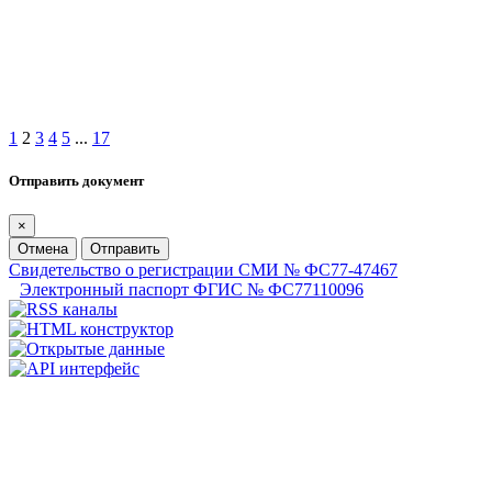
1
2
3
4
5
...
17
Отправить документ
×
Отмена
Отправить
Свидетельство о регистрации СМИ № ФС77-47467
Электронный паспорт ФГИС № ФС77110096