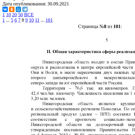
Дата опубликования:
30.09.2021
1
10
20
50
ВСЕ
1
...
5
6
7
8
9
10
11
...
101
Страница №
8
из
101
: