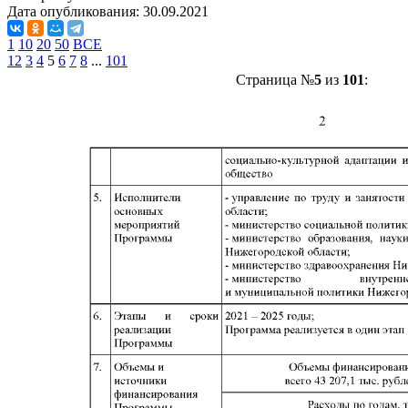
Дата опубликования:
30.09.2021
1
10
20
50
ВСЕ
1
2
3
4
5
6
7
8
...
101
Страница №
5
из
101
: