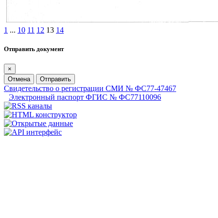
1
...
10
11
12
13
14
Отправить документ
×
Отмена
Отправить
Свидетельство о регистрации СМИ № ФС77-47467
Электронный паспорт ФГИС № ФС77110096