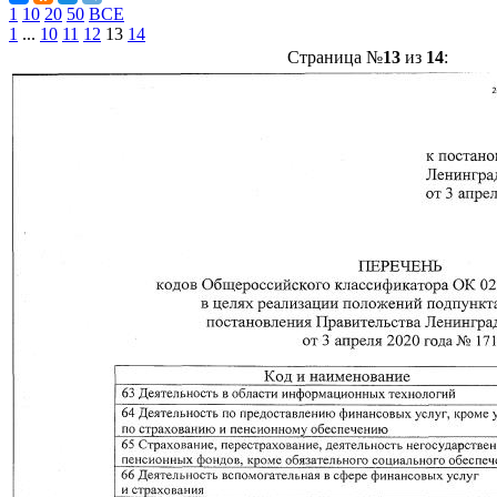
1
10
20
50
ВСЕ
1
...
10
11
12
13
14
Страница №
13
из
14
: