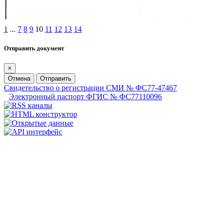
1
...
7
8
9
10
11
12
13
14
Отправить документ
×
Отмена
Отправить
Свидетельство о регистрации СМИ № ФС77-47467
Электронный паспорт ФГИС № ФС77110096