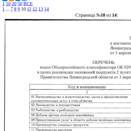
1
10
20
50
ВСЕ
1
...
7
8
9
10
11
12
13
14
Страница №
10
из
14
: