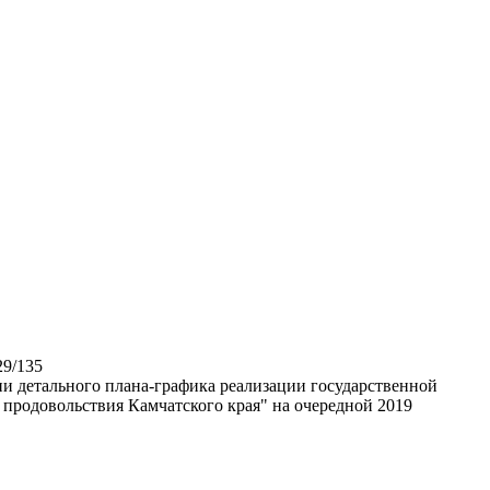
29/135
и детального плана-графика реализации государственной
 продовольствия Камчатского края" на очередной 2019