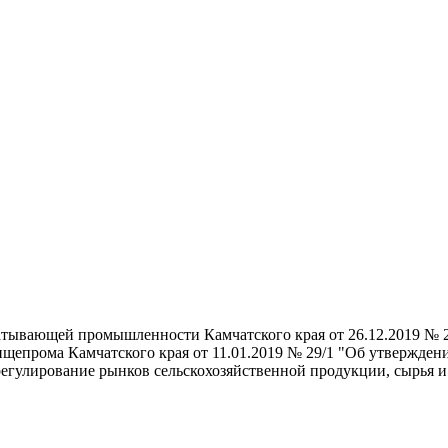
батывающей промышленности Камчатского края от 26.12.2019 № 
епрома Камчатского края от 11.01.2019 № 29/1 "Об утверждени
регулирование рынков сельскохозяйственной продукции, сырья и