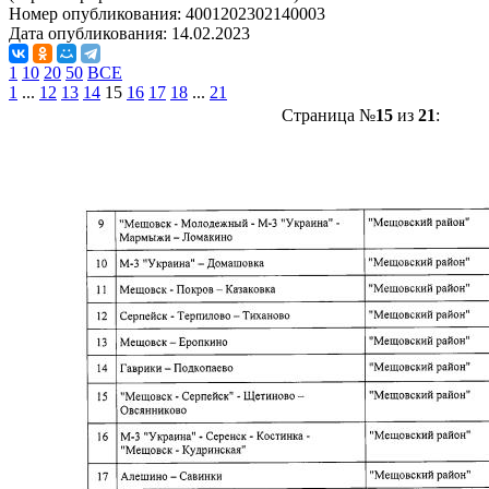
Номер опубликования:
4001202302140003
Дата опубликования:
14.02.2023
1
10
20
50
ВСЕ
1
...
12
13
14
15
16
17
18
...
21
Страница №
15
из
21
: