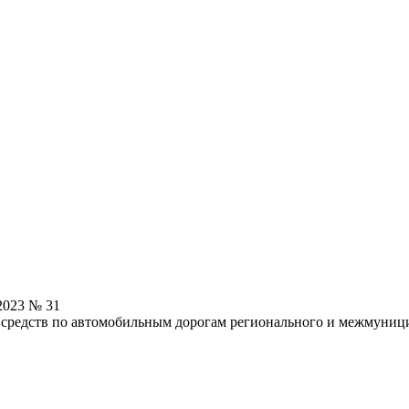
2023 № 31
редств по автомобильным дорогам регионального и межмуницип