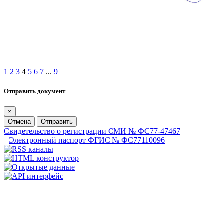
1
2
3
4
5
6
7
...
9
Отправить документ
×
Отмена
Отправить
Свидетельство о регистрации СМИ № ФС77-47467
Электронный паспорт ФГИС № ФС77110096