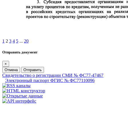
1
2
3
4
5
...
20
Отправить документ
×
Отмена
Отправить
Свидетельство о регистрации СМИ № ФС77-47467
Электронный паспорт ФГИС № ФС77110096