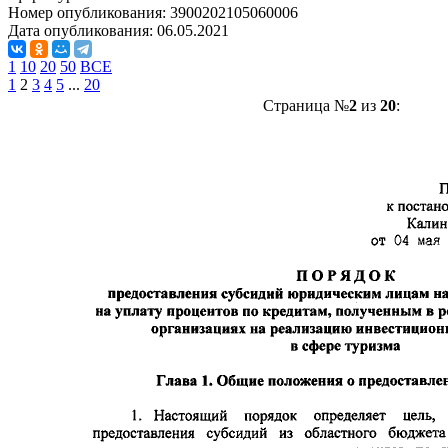
Номер опубликования:
3900202105060006
Дата опубликования:
06.05.2021
1
10
20
50
ВСЕ
1
2
3
4
5
...
20
Страница №
2
из
20
: