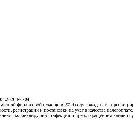
.04.2020 № 204
еменной финансовой помощи в 2020 году гражданам, зарегистри
ости, регистрации и постановки на учет в качестве налогоплат
ранения коронавирусной инфекции и предотвращением влияния у