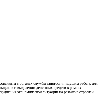
рованным в органах службы занятости, ищущим работу, для
ельщиков и выделении денежных средств в рамках
худшения экономической ситуации на развитие отраслей