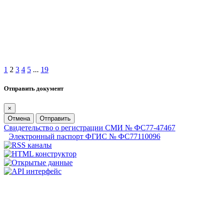
1
2
3
4
5
...
19
Отправить документ
×
Отмена
Отправить
Свидетельство о регистрации СМИ № ФС77-47467
Электронный паспорт ФГИС № ФС77110096