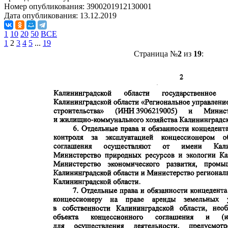
Номер опубликования:
3900201912130001
Дата опубликования:
13.12.2019
1
10
20
50
ВСЕ
1
2
3
4
5
...
19
Страница №
2
из
19
: