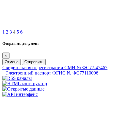
1
2
3
4
5
6
Отправить документ
×
Отмена
Отправить
Свидетельство о регистрации СМИ № ФС77-47467
Электронный паспорт ФГИС № ФС77110096