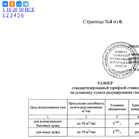
1
10
20
50
ВСЕ
1
2
3
4
5
6
Страница №
4
из
6
: